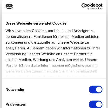
Diese Webseite verwendet Cookies
Wir verwenden Cookies, um Inhalte und Anzeigen zu
personalisieren, Funktionen für soziale Medien anbieten
zu können und die Zugriffe auf unsere Website zu
analysieren. Außerdem geben wir Informationen zu Ihrer
Verwendung unserer Website an unsere Partner für
soziale Medien, Werbung und Analysen weiter. Unsere
Partner führen diese Informationen möglicherweise mit
weiteren Daten zusammen, die Sie ihnen bereitgestellt
haben oder die sie im Rahmen Ihrer Nutzung der Dienste
gesammelt haben.
E
Notwendig
i
n
w
Präferenzen
i